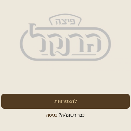
להצטרפות
כבר רשומ/ה?
כניסה